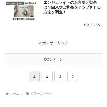
エンジェライトの石言葉と効果
パワーストーン
は？由来やご利益をアップさせる
方法を調査！
2025.02.27
スポンサーリンク
次のページ
次
1
2
3
へ
ホーム
パワーストーン