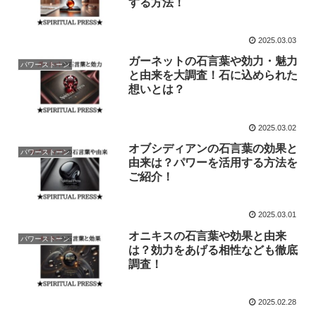
する方法！
2025.03.03
ガーネットの石言葉や効力・魅力
パワーストーン
と由来を大調査！石に込められた
想いとは？
2025.03.02
オブシディアンの石言葉の効果と
パワーストーン
由来は？パワーを活用する方法を
ご紹介！
2025.03.01
オニキスの石言葉や効果と由来
パワーストーン
は？効力をあげる相性なども徹底
調査！
2025.02.28