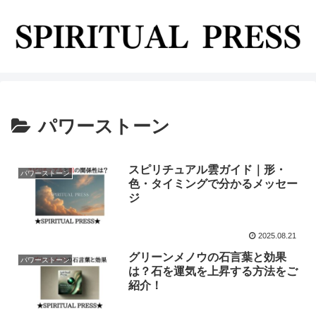
パワーストーン
スピリチュアル雲ガイド｜形・
パワーストーン
色・タイミングで分かるメッセー
ジ
2025.08.21
グリーンメノウの石言葉と効果
パワーストーン
は？石を運気を上昇する方法をご
紹介！