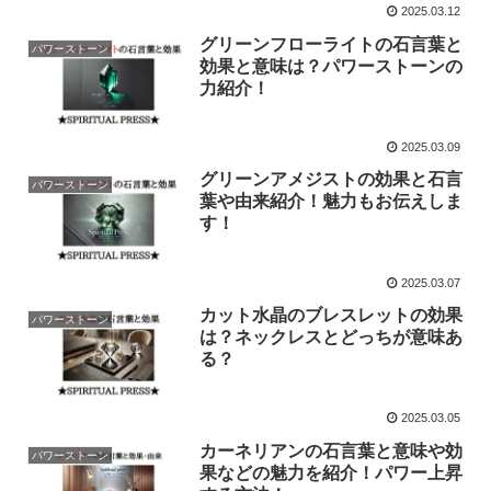
2025.03.12
グリーンフローライトの石言葉と
パワーストーン
効果と意味は？パワーストーンの
力紹介！
2025.03.09
グリーンアメジストの効果と石言
パワーストーン
葉や由来紹介！魅力もお伝えしま
す！
2025.03.07
カット水晶のブレスレットの効果
パワーストーン
は？ネックレスとどっちが意味あ
る？
2025.03.05
カーネリアンの石言葉と意味や効
パワーストーン
果などの魅力を紹介！パワー上昇