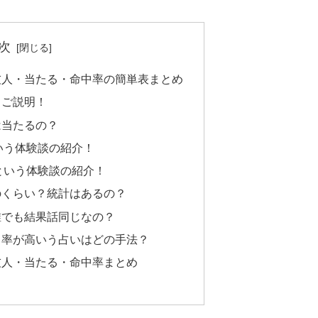
次
友人・当たる・命中率の簡単表まとめ
】ご説明！
は当たるの？
いう体験談の紹介！
という体験談の紹介！
のくらい？統計はあるの？
誰でも結果話同じなの？
中率が高いう占いはどの手法？
友人・当たる・命中率まとめ