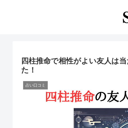
四柱推命で相性がよい友人は当
た！
占い口コミ