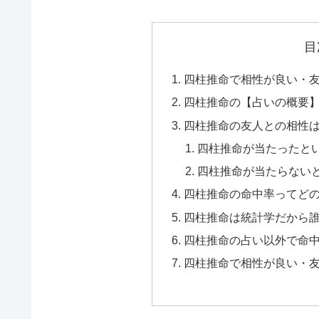
目
四柱推命で相性が良い・
四柱推命の【占いの概要
四柱推命の友人との相性
四柱推命が当たったと
四柱推命が当たらない
四柱推命の命中率ってど
四柱推命は統計学だから
四柱推命の占い以外で命
四柱推命で相性が良い・