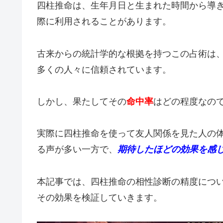
四柱推命は、生年月日と生まれた時間から導
際に利用されることがあります。
古来からの統計学的な根拠を持つこの占術は
多くの人々に信頼されています。
しかし、果たしてその
命中率
はどの程度なの
実際に四柱推命を使って友人関係を見た人の
る声が多い一方で、
期待したほどの効果を感
本記事では、四柱推命の相性診断の精度につ
その効果を検証していきます。