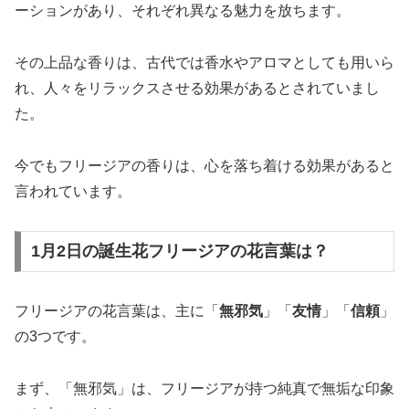
ーションがあり、それぞれ異なる魅力を放ちます。
その上品な香りは、古代では香水やアロマとしても用いら
れ、人々をリラックスさせる効果があるとされていまし
た。
今でもフリージアの香りは、心を落ち着ける効果があると
言われています。
1月2日の誕生花フリージアの花言葉は？
フリージアの花言葉は、主に「
無邪気
」「
友情
」「
信頼
」
の3つです。
まず、「無邪気」は、フリージアが持つ純真で無垢な印象