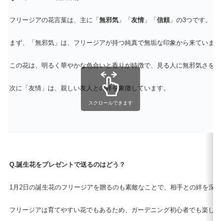
フリージアの花言葉は、主に「
無邪気
」「
友情
」「
信頼
」の3つです。
まず、「無邪気」は、フリージアが持つ純真で無垢な印象から来ています
この花は、明るく華やかな色合いと香りが特徴で、見る人に無邪気さを感
次に「友情」は、親しい友人との絆を象徴しています。
スクロールできます
Q.誕生花をプレゼントで送るのはどう？
1月2日の誕生花のフリージアを贈るのも素敵なことで、相手との絆を深
フリージアは育てやすい花でもあるため、ガーデニング初心者でも楽しむ