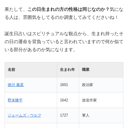
果たして、
この日生まれの方の性格は同じなのか？
気にな
る人は、雰囲気をしてるのか調査してみてくださいね！
誕生日占いはスピリチュアルな観点から、生まれ持ったそ
の日の運命を背負っていると言われていますので何か似て
いる部分があるのか気になります。
名前
生まれ年
職業
徳川 義直
1601
政治家
野末陳平
1642
放送作家
ジェームズ・ウルフ
1727
軍人