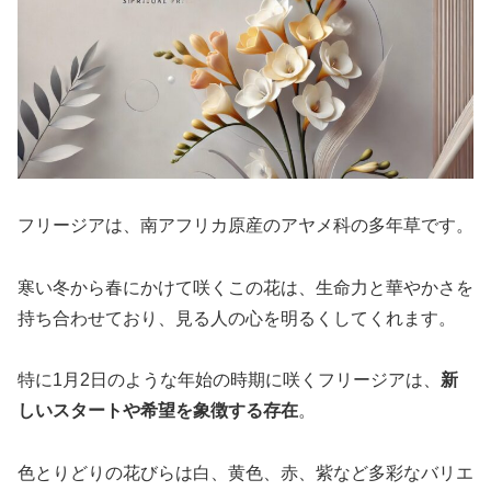
フリージアは、南アフリカ原産のアヤメ科の多年草です。
寒い冬から春にかけて咲くこの花は、生命力と華やかさを
持ち合わせており、見る人の心を明るくしてくれます。
特に1月2日のような年始の時期に咲くフリージアは、
新
しいスタートや希望を象徴する存在
。
色とりどりの花びらは白、黄色、赤、紫など多彩なバリエ