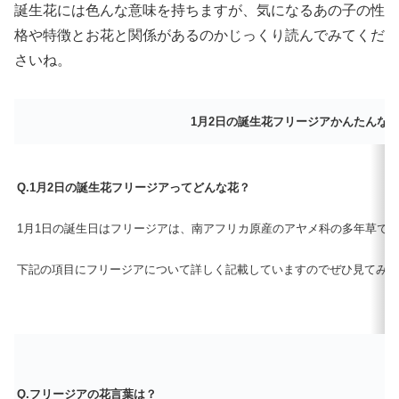
誕生花には色んな意味を持ちますが、気になるあの子の性
格や特徴とお花と関係があるのかじっくり読んでみてくだ
さいね。
1月2日の誕生花フリージアかんたんな
Q.1月2日の誕生花フリージアってどんな花？
1月1日の誕生日はフリージアは、南アフリカ原産のアヤメ科の多年草で
下記の項目にフリージアについて詳しく記載していますのでぜひ見てみて
Q.フリージアの花言葉は？