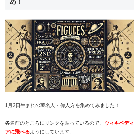
め！
1月2日生まれの著名人・偉人方を集めてみました！
各
名前のところにリンクを貼っているので、
ウィキペディ
アに飛べる
ようにしています。