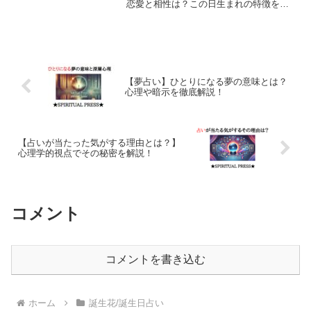
恋愛と相性は？この日生まれの特徴を紹
介！という記事を書きました。誕生日占
いには、その日に込められた特別なスピ
リチュアルなメッセージが多く含まれて
います！ぜひ見てください
【夢占い】ひとりになる夢の意味とは？
心理や暗示を徹底解説！
【占いが当たった気がする理由とは？】
心理学的視点でその秘密を解説！
コメント
コメントを書き込む
ホーム
誕生花/誕生日占い