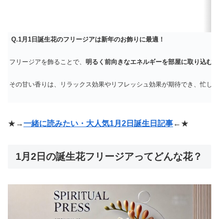
Q.1月1日誕生花のフリージアは新年のお飾りに最適！
フリージアを飾ることで、
明るく前向きなエネルギーを部屋に取り込むこ
その甘い香りは、リラックス効果やリフレッシュ効果が期待でき、忙しい
★→
一緒に読みたい・大人気1月2日誕生日記事
←★
1月2日の誕生花フリージアってどんな花？