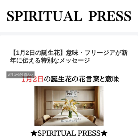
【1月2日の誕生花】意味・フリージアが新
年に伝える特別なメッセージ
誕生花/誕生日占い