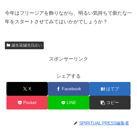
今年はフリージアを飾りながら、明るい気持ちで新たな一
年をスタートさせてみてはいかがでしょうか？
誕生花/誕生日占い
スポンサーリンク
シェアする
X
Facebook
はてブ
Pocket
LINE
コピー
SPIRITUAL PRESS編集者