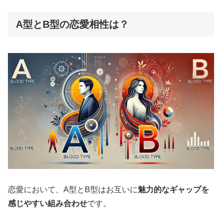
A型とB型の恋愛相性は？
恋愛において、A型とB型はお互いに
魅力的なギャップを
感じやすい組み合わせ
です。