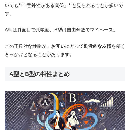
いても**「意外性がある関係」**と見られることが多いで
す。
A型は真面目で几帳面、B型は自由奔放でマイペース。
この正反対な性格が、
お互いにとって刺激的な友情
を築く
きっかけとなることがあります。
A型とB型の相性まとめ