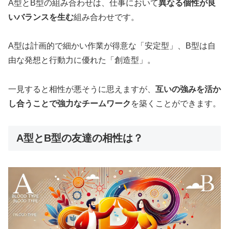
A型とB型の組み合わせは、仕事において
異なる個性が良
いバランスを生む
組み合わせです。
A型は計画的で細かい作業が得意な「安定型」、B型は自
由な発想と行動力に優れた「創造型」。
一見すると相性が悪そうに思えますが、
互いの強みを活か
し合うことで強力なチームワーク
を築くことができます。
A型とB型の友達の相性は？