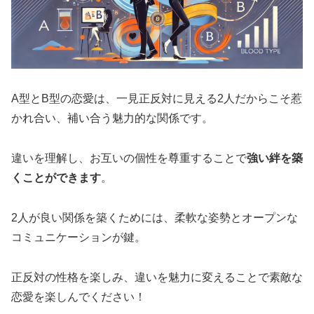
A型とB型の恋愛は、一見正反対に見える2人だからこそ惹
かれ合い、補い合う魅力的な関係です。
違いを理解し、お互いの個性を尊重することで
強い絆を築
くことができます
。
2人が良い関係を築くためには、柔軟な姿勢とオープンな
コミュニケーションが鍵。
正反対の性格を楽しみ、違いを魅力に変えることで素敵な
恋愛を楽しんでください！