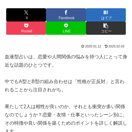
X
Facebook
はてブ
Pocket
LINE
コピー
2025.01.12
2025.02.03
血液型占いは、恋愛や人間関係の悩みを持つ人にとって身
近な話題のひとつです。
中でもA型とB型の組み合わせは「性格が正反対」と言わ
れることから注目されがち。
果たして2人は相性が良いのか、それとも衝突が多い関係
なのでしょうか？恋愛・友情・仕事といったシーン別に、
その特徴や良い関係を築くためのポイントを詳しく解説し
ます。