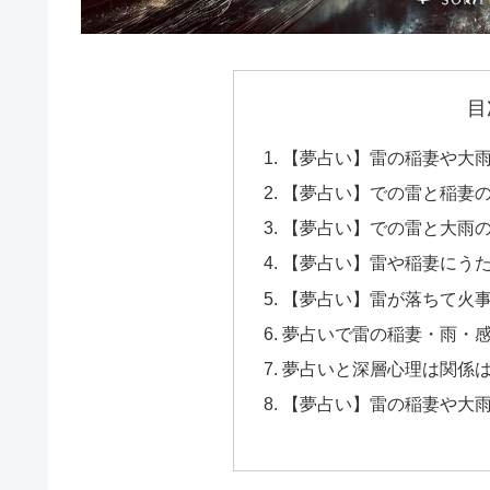
目
【夢占い】雷の稲妻や大
【夢占い】での雷と稲妻
【夢占い】での雷と大雨
【夢占い】雷や稲妻にう
【夢占い】雷が落ちて火
夢占いで雷の稲妻・雨・
夢占いと深層心理は関係
【夢占い】雷の稲妻や大