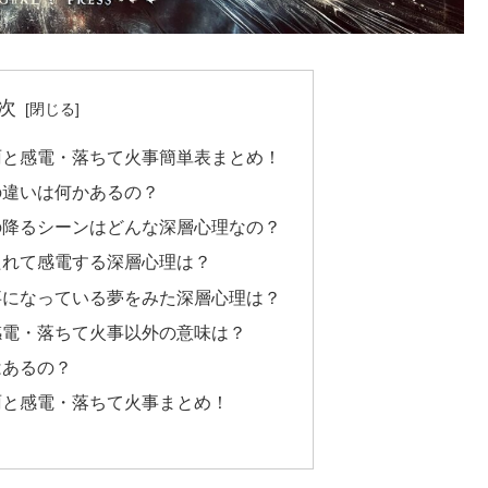
次
雨と感電・落ちて火事簡単表まとめ！
の違いは何かあるの？
の降るシーンはどんな深層心理なの？
たれて感電する深層心理は？
事になっている夢をみた深層心理は？
感電・落ちて火事以外の意味は？
はあるの？
雨と感電・落ちて火事まとめ！