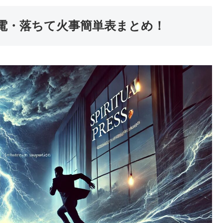
電・落ちて火事簡単表まとめ！