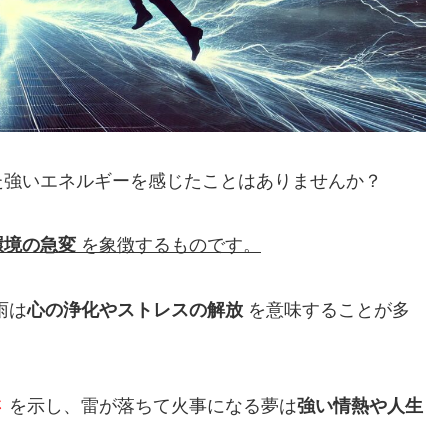
た強いエネルギーを感じたことはありませんか？
環境の急変
を象徴するものです。
雨は
心の浄化やストレスの解放
を意味することが多
さ
を示し、雷が落ちて火事になる夢は
強い情熱や人生