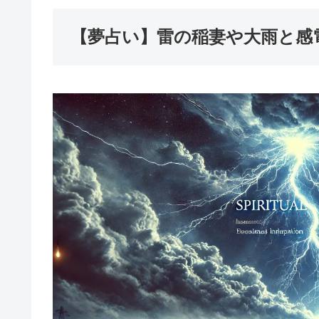
【夢占い】雷の稲妻や大雨と感