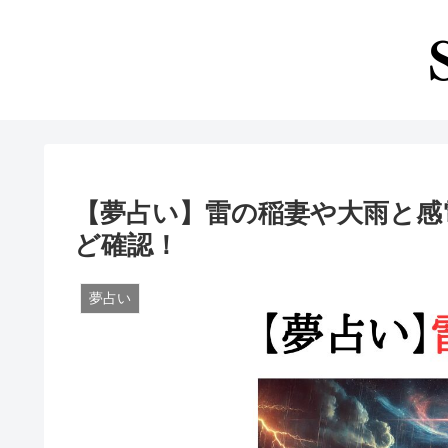
【夢占い】雷の稲妻や大雨と感
ど確認！
夢占い