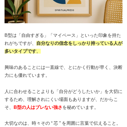
B型は「自由すぎる」「マイペース」といった印象を持た
れがちですが、
自分なりの信念をしっかり持っている人が
多い
タイプです
。
興味のあることには一直線で、とにかく行動が早く、決断
力にも優れています。
人に合わせることよりも「自分がどうしたいか」を大切に
するため、理解されにくい場面もありますが、だからこ
そ、
B型の人はブレない強さ
を秘めています。
大切なのは、時々その “ 芯 ” を周囲に言葉で伝えること。