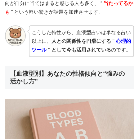
向が自分に当てはまると感じる人も多く、 “
当たってるか
も
” という軽い驚きが話題を加速させます。
こうした特性から、血液型占いは単なる占い
以上に、
人との関係性を円滑にする “
心理的
ツール
” として今も活用されている
のです。
【血液型別】あなたの性格傾向と“強みの
活かし方”