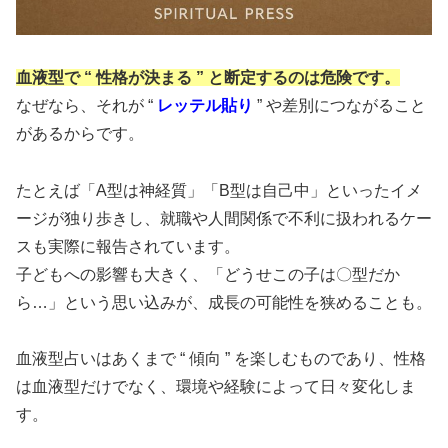
血
液型で “ 性格が決まる ” と断定するのは危険です
。
なぜなら、それが “
レッテル貼り
” や差別につながること
があるからです。
たとえば「A型は神経質」「B型は自己中」といったイメ
ージが独り歩きし、就職や人間関係で不利に扱われるケー
スも実際に報告されています。
子どもへの影響も大きく、「どうせこの子は〇型だか
ら…」という思い込みが、成長の可能性を狭めることも。
血液型占いはあくまで “ 傾向 ” を楽しむものであり、性格
は血液型だけでなく、環境や経験によって日々変化しま
す。