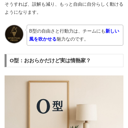
そうすれば、誤解も減り、もっと自由に自分らしく動ける
ようになります。
B型の自由さと行動力は、チームにも
新しい
風を吹かせる
魅力なのです。
O型：おおらかだけど実は情熱家？