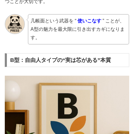
つことが大切です。
几帳面という武器を “
使いこなす
” ことが、
A型の魅力を最大限に引き出すカギになりま
す。
B型：自由人タイプの“実は芯がある”本質