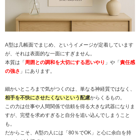
A型は几帳面でまじめ、というイメージが定着しています
が、それは表面的な一面にすぎません。
本質は「
周囲との調和を大切にする思いやり
」や「
責任感
の強さ
」にあります。
細かいところまで気がつくのは、単なる神経質ではなく、
相手を不快にさせたくないという配慮
からくるもの。
この力は仕事や人間関係で信頼を得る大きな武器になりま
すが、完璧を求めすぎると自分を追い込んでしまうこと
も。
だからこそ、A型の人には「80％でOK」と心に余白を持