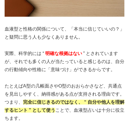
血液型と性格の関係について、「本当に信じていいの？」
と疑問に思う人も少なくありません。
実際、科学的には “
明確な根拠はない
” とされています
が、それでも多くの人が当たっていると感じるのは、自分
の行動傾向や性格に「意味づけ」ができるからです。
たとえばA型の几帳面さやO型のおおらかさなど、共通点
を見出しやすく、納得感がある点が支持される理由です。
つまり、
完全に信じきるのではなく、 “ 自分や他人を理解
するヒント ” として使う
ことで、血液型占いは十分に役立
ちます。