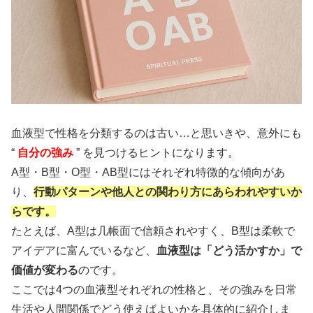
血液型で性格を分類するのは古い…と思いきや、意外にも
“
自分の強み
” を見つけるヒントになります。
A型・B型・O型・AB型にはそれぞれ特徴的な傾向があ
り、
行動パターンや他人との関わり方にあらわれやすいか
らです。
たとえば、A型は几帳面で信頼されやすく、B型は柔軟で
アイデアに富んでいるなど、
血液型は「どう活かすか」で
価値が変わる
のです。
ここでは4つの血液型それぞれの性格と、その強みを日常
生活や人間関係でどう使えばよいかを具体的に紹介しま