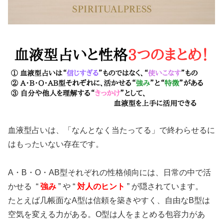
血液型占いは、「なんとなく当たってる」で終わらせるに
はもったいない存在です。
A・B・O・AB型それぞれの性格傾向には、日常の中で活
かせる “
強み
” や “
対人のヒント
” が隠されています。
たとえば几帳面なA型は信頼を築きやすく、自由なB型は
空気を変える力がある。O型は人をまとめる包容力があ