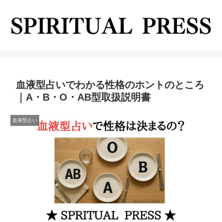
血液型占いでわかる性格のホントのところ
｜A・B・O・AB型取扱説明書
血液型占い