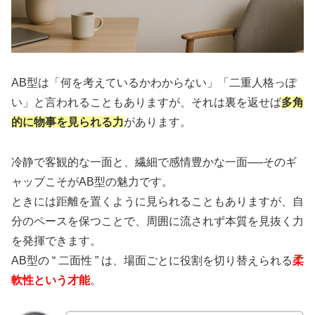
AB型は「何を考えているかわからない」「二重人格っぽ
い」と言われることもありますが、それは裏を返せば
多角
的に物事を見られる力
があります。
冷静で客観的な一面と、繊細で感情豊かな一面──そのギ
ャップこそがAB型の魅力です。
ときには距離を置くように見られることもありますが、自
分のペースを保つことで、周囲に流されず本質を見抜く力
を発揮できます。
AB型の “ 二面性 ” は、場面ごとに役割を切り替えられる
柔
軟性という才能
。