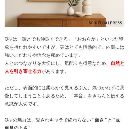
O型は「誰とでも仲良くできる」「おおらか」といった印
象を持たれやすいですが、実はとても情熱的で、内側には
強いこだわりや信念を秘めています。
人とのつながりを大切にし、気配りも得意なため、
自然と
人を引き寄せる力
があります。
ただし、表面的には柔らかく見えるぶん、気づかれずに我
慢してしまうこともあるため、「本音」をきちんと伝える
意識が大切です。
O型の魅力は、愛されキャラで終わらない “
熱さ
” と “
面
倒見のよさ
” 。